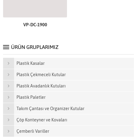
VP-DC-1900
ÜRÜN GRUPLARIMIZ
Plastik Kasalar
Plastik Çekmeceli Kutular
Plastik Avadanlık Kutuları
Plastik Paletler
Takım Çantası ve Organizer Kutular
Çöp Konteyner ve Kovaları
Çemberli Variller