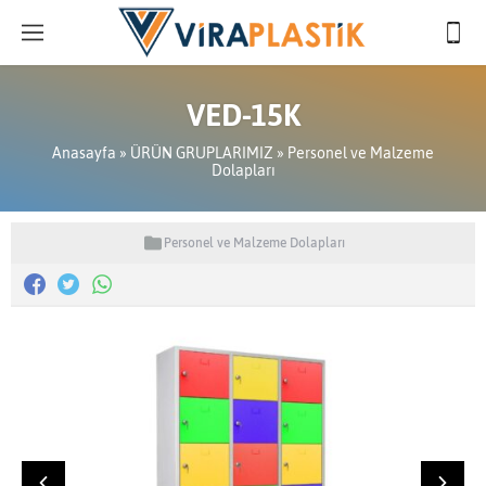
VED-15K
Anasayfa
»
ÜRÜN GRUPLARIMIZ
»
Personel ve Malzeme
Dolapları
Personel ve Malzeme Dolapları