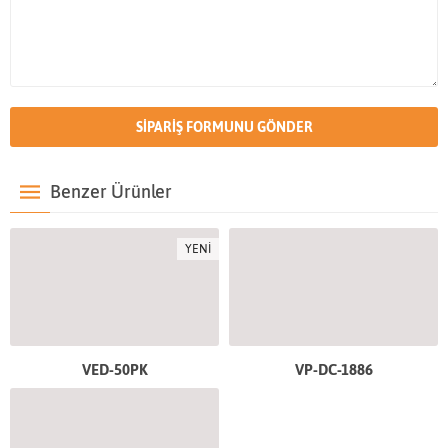
Benzer Ürünler
YENİ
VED-50PK
VP-DC-1886