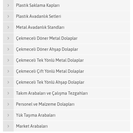
Plastik Saklama Kapları
Plastik Avadanlık Setleri
Metal Avadanlık Standları
Çekmeceli Döner Metal Dolaplar
Çekmeceli Döner Ahşap Dolaplar
Çekmeceli Tek Yönlü Metal Dolaplar
Çekmeceli Çift Yönlü Metal Dolaplar
Çekmeceli Tek Yönlü Ahşap Dolaplar
Takım Arabaları ve Çalışma Tezgahları
Personel ve Malzeme Dolapları
Yük Taşıma Arabaları
Market Arabaları