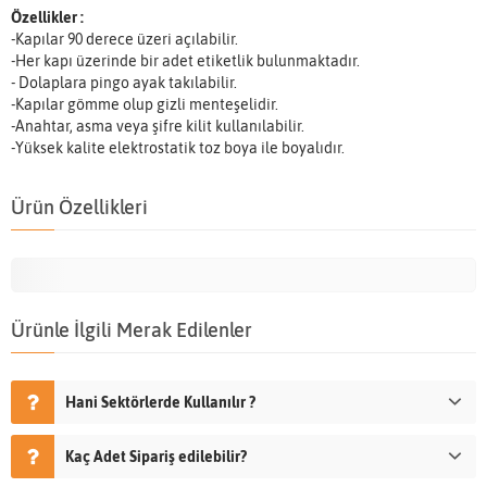
Özellikler :
-Kapılar 90 derece üzeri açılabilir.
-Her kapı üzerinde bir adet etiketlik bulunmaktadır.
- Dolaplara pingo ayak takılabilir.
-Kapılar gömme olup gizli menteşelidir.
-Anahtar, asma veya şifre kilit kullanılabilir.
-Yüksek kalite elektrostatik toz boya ile boyalıdır.
Ürün Özellikleri
Ürünle İlgili Merak Edilenler
Hani Sektörlerde Kullanılır ?
Kaç Adet Sipariş edilebilir?