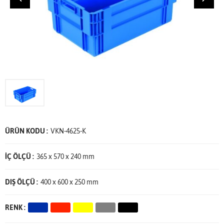
ÜRÜN KODU :
VKN-4625-K
İÇ ÖLÇÜ :
365 x 570 x 240 mm
DIŞ ÖLÇÜ :
400 x 600 x 250 mm
RENK :