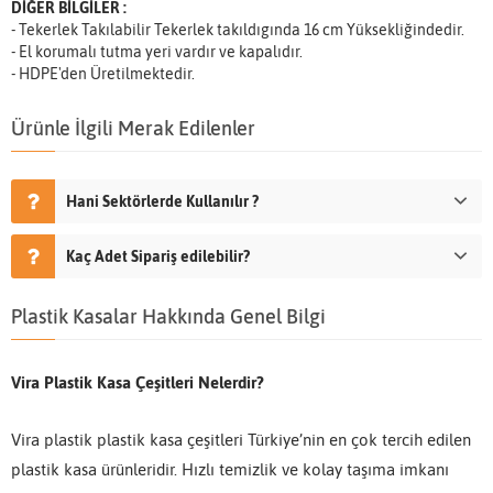
DİĞER BİLGİLER :
- Tekerlek Takılabilir Tekerlek takıldıgında 16 cm Yüksekliğindedir.
- El korumalı tutma yeri vardır ve kapalıdır.
- HDPE'den Üretilmektedir.
Ürünle İlgili Merak Edilenler
Hani Sektörlerde Kullanılır ?
Kaç Adet Sipariş edilebilir?
Plastik Kasalar Hakkında Genel Bilgi
Vira Plastik Kasa Çeşitleri Nelerdir?
Vira plastik plastik kasa çeşitleri Türkiye’nin en çok tercih edilen
plastik kasa ürünleridir. Hızlı temizlik ve kolay taşıma imkanı