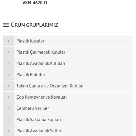
VKN-4620-D
ÜRÜN GRUPLARIMIZ
Plastik Kasalar
Plastik Çekmeceli Kutular
Plastik Avadanlık Kutuları
Plastik Paletler
Takım Çantası ve Organizer Kutular
Çöp Konteyner ve Kovaları
Çemberli Variller
Plastik Saklama Kapları
Plastik Avadanlık Setleri