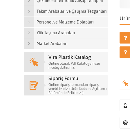
Çekmeceli Tek Yönlü Ahşap Dolaplar
Takım Arabaları ve Çalışma Tezgahları
Ürün
Personel ve Malzeme Dolapları
Yük Taşıma Arabaları
Market Arabaları
Vira Plastik Katalog
Online olarak Pdf Katalogumuzu
inceleyebilirsiniz.
Sipariş Formu
Online sipariş formundan sipariş
verebilirsiniz. (Ürün Kodunu Açıklama
Bölümünde Belirtiniz. )