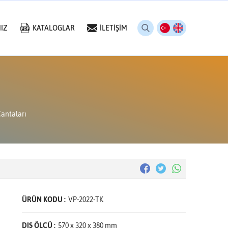
IZ
KATALOGLAR
İLETİŞİM
antaları
ÜRÜN KODU :
VP-2022-TK
DIŞ ÖLÇÜ :
570 x 320 x 380 mm