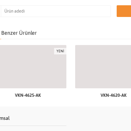
Benzer Ürünler
YENİ
VKN-4625-AK
VKN-4620-AK
msal