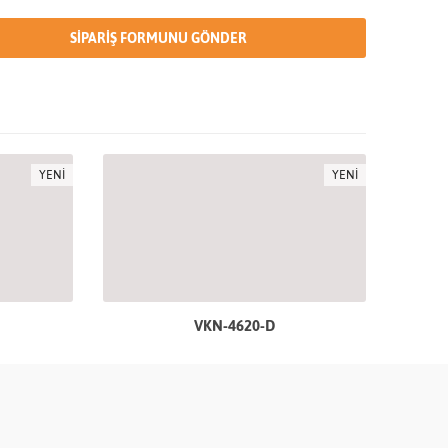
YENİ
YENİ
VKN-4620-D