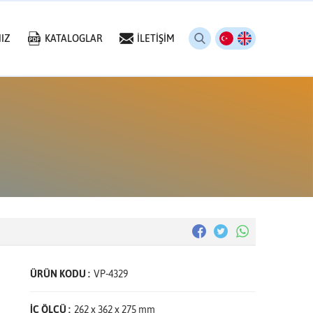
IZ
KATALOGLAR
İLETİŞİM
ÜRÜN KODU :
VP-4329
İÇ ÖLÇÜ :
262 x 362 x 275 mm