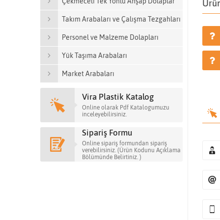
Çekmeceli Tek Yönlü Ahşap Dolaplar
Ürün
Takım Arabaları ve Çalışma Tezgahları
Personel ve Malzeme Dolapları
Yük Taşıma Arabaları
Market Arabaları
Vira Plastik Katalog
Online olarak Pdf Katalogumuzu
inceleyebilirsiniz.
Sipariş Formu
Online sipariş formundan sipariş
verebilirsiniz. (Ürün Kodunu Açıklama
Bölümünde Belirtiniz. )