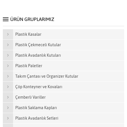
ÜRÜN GRUPLARIMIZ
Plastik Kasalar
Plastik Çekmeceli Kutular
Plastik Avadanlık Kutuları
Plastik Paletler
Takım Çantası ve Organizer Kutular
Çöp Konteyner ve Kovaları
Çemberli Variller
Plastik Saklama Kapları
Plastik Avadanlık Setleri