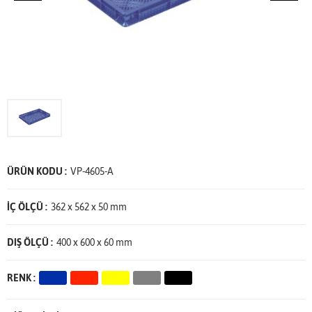
ÜRÜN KODU :
VP-4605-A
İÇ ÖLÇÜ :
362 x 562 x 50 mm
DIŞ ÖLÇÜ :
400 x 600 x 60 mm
RENK :