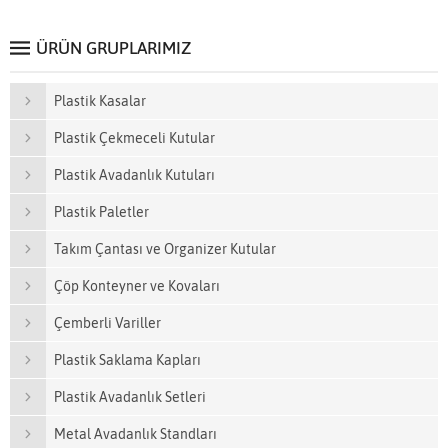
ÜRÜN GRUPLARIMIZ
Plastik Kasalar
Plastik Çekmeceli Kutular
Plastik Avadanlık Kutuları
Plastik Paletler
Takım Çantası ve Organizer Kutular
Çöp Konteyner ve Kovaları
Çemberli Variller
Plastik Saklama Kapları
Plastik Avadanlık Setleri
Metal Avadanlık Standları