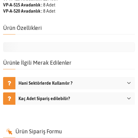
VP-A-515 Avadanlık :
8 Adet
VP-A-520 Avadanlık :
8 Adet
Ürün Özellikleri
Ürünle İlgili Merak Edilenler
Hani Sektörlerde Kullanılır ?
Kaç Adet Sipariş edilebilir?
Ürün Sipariş Formu