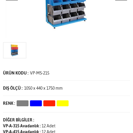
ÜRÜN KODU :
VP-MS-215
DIŞ ÖLÇÜ :
1050 x 440 x 1750 mm
RENK :
DİĞER BİLGİLER :
VP-A-315 Avadanlık :
12 Adet
VP-A-415 Avadanlık :
12 Adet