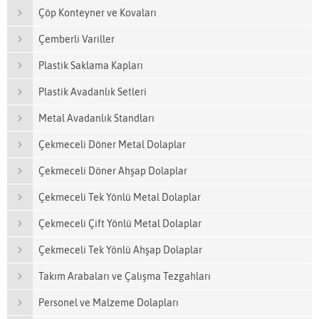
Çöp Konteyner ve Kovaları
Çemberli Variller
Plastik Saklama Kapları
Plastik Avadanlık Setleri
Metal Avadanlık Standları
Çekmeceli Döner Metal Dolaplar
Çekmeceli Döner Ahşap Dolaplar
Çekmeceli Tek Yönlü Metal Dolaplar
Çekmeceli Çift Yönlü Metal Dolaplar
Çekmeceli Tek Yönlü Ahşap Dolaplar
Takım Arabaları ve Çalışma Tezgahları
Personel ve Malzeme Dolapları