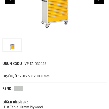
ÜRÜN KODU :
VP-TA-D30-116
DIŞ ÖLÇÜ :
750 x 500 x 1030 mm
RENK :
DİĞER BİLGİLER :
- Üst Tabla 10 mm Plywood