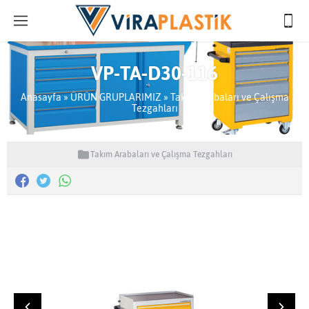
VP-TA-D30-116
Anasayfa
»
ÜRÜN GRUPLARIMIZ
»
Takım Arabaları ve Çalışma
Tezgahları
Takım Arabaları ve Çalışma Tezgahları