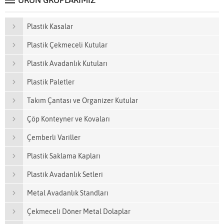
ÜRÜN GRUPLARIMIZ
Plastik Kasalar
Plastik Çekmeceli Kutular
Plastik Avadanlık Kutuları
Plastik Paletler
Takım Çantası ve Organizer Kutular
Çöp Konteyner ve Kovaları
Çemberli Variller
Plastik Saklama Kapları
Plastik Avadanlık Setleri
Metal Avadanlık Standları
Çekmeceli Döner Metal Dolaplar