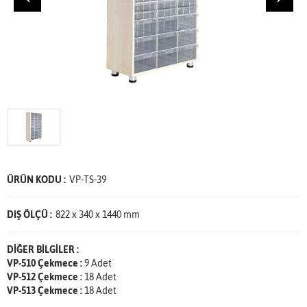
ÜRÜN KODU :
VP-TS-39
DIŞ ÖLÇÜ :
822 x 340 x 1440 mm
DİĞER BİLGİLER :
VP-510 Çekmece :
9 Adet
VP-512 Çekmece :
18 Adet
VP-513 Çekmece :
18 Adet