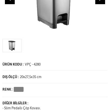
ÜRÜN KODU :
VPÇ - 4280
DIŞ ÖLÇÜ :
20x27,5x35 cm
RENK :
DİĞER BİLGİLER :
- Slim Pedallı Çöp Kovası.