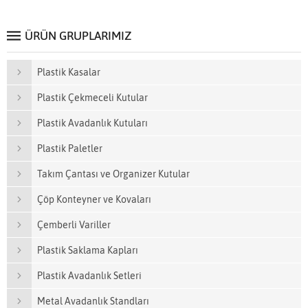
ÜRÜN GRUPLARIMIZ
Plastik Kasalar
Plastik Çekmeceli Kutular
Plastik Avadanlık Kutuları
Plastik Paletler
Takım Çantası ve Organizer Kutular
Çöp Konteyner ve Kovaları
Çemberli Variller
Plastik Saklama Kapları
Plastik Avadanlık Setleri
Metal Avadanlık Standları