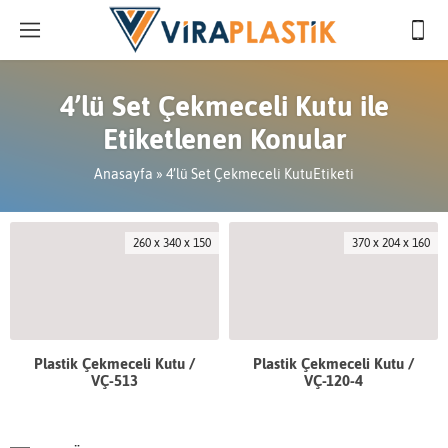
4’lü Set Çekmeceli Kutu ile
Etiketlenen Konular
Anasayfa
»
4’lü Set Çekmeceli KutuEtiketi
260 x 340 x 150
370 x 204 x 160
Plastik Çekmeceli Kutu /
Plastik Çekmeceli Kutu /
VÇ-513
VÇ-120-4