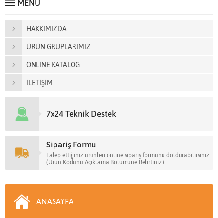
MENÜ
HAKKIMIZDA
ÜRÜN GRUPLARIMIZ
ONLİNE KATALOG
İLETİŞİM
7x24 Teknik Destek
Sipariş Formu
Talep ettiğiniz ürünleri online sipariş formunu doldurabilirsiniz.
(Ürün Kodunu Açıklama Bölümüne Belirtiniz.)
ANASAYFA