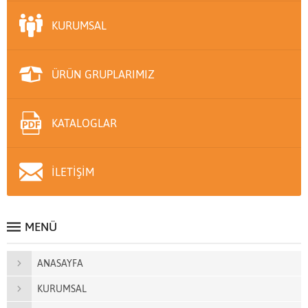
KURUMSAL
ÜRÜN GRUPLARIMIZ
KATALOGLAR
İLETİŞİM
MENÜ
ANASAYFA
KURUMSAL