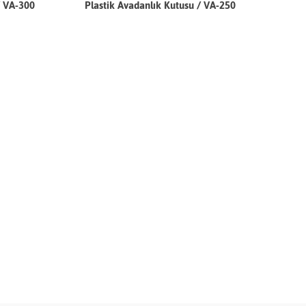
/ VA-300
Plastik Avadanlık Kutusu / VA-250