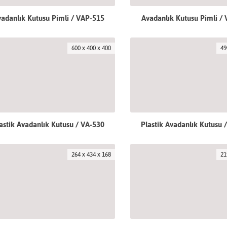
adanlık Kutusu Pimli / VAP-515
Avadanlık Kutusu Pimli /
600 x 400 x 400
49
astik Avadanlık Kutusu / VA-530
Plastik Avadanlık Kutusu 
264 x 434 x 168
21