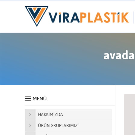
avadan
MENÜ
HAKKIMIZDA
ÜRÜN GRUPLARIMIZ