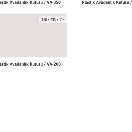
astik Avadanlık Kutusu / VA-350
Plastik Avadanlık Kutusu 
148 x 255 x 114
astik Avadanlık Kutusu / VA-200