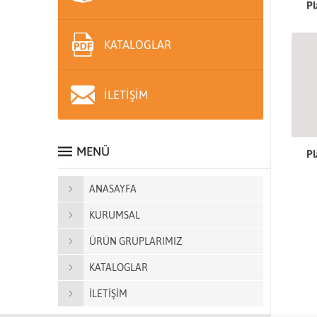
Pl
KATALOGLAR
İLETİŞİM
MENÜ
Pl
ANASAYFA
KURUMSAL
ÜRÜN GRUPLARIMIZ
KATALOGLAR
İLETİŞİM