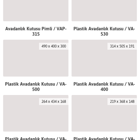
Avadanlık Kutusu Pimli / VAP-
Plastik Avadanlık Kutusu / VA-
315
530
490 x 400 x 300
314 x 505 x 191
Plastik Avadanlık Kutusu / VA-
Plastik Avadanlık Kutusu / VA-
500
400
264 x 434 x 168
219 x 368 x 148
Plastik Avadanlık Kutusu / VA-
Plastik Avadanlık Kutusu / VA-