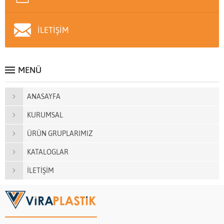
İLETİŞİM
MENÜ
ANASAYFA
KURUMSAL
ÜRÜN GRUPLARIMIZ
KATALOGLAR
İLETİŞİM