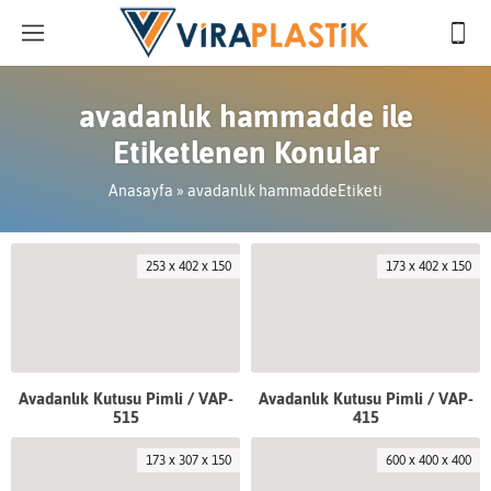
avadanlık hammadde ile
Etiketlenen Konular
Anasayfa
»
avadanlık hammaddeEtiketi
253 x 402 x 150
173 x 402 x 150
Avadanlık Kutusu Pimli / VAP-
Avadanlık Kutusu Pimli / VAP-
515
415
173 x 307 x 150
600 x 400 x 400