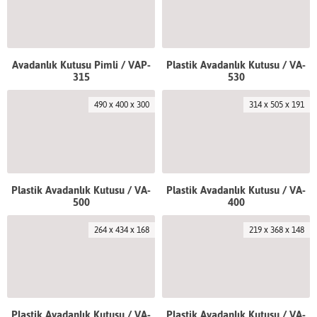
Avadanlık Kutusu Pimli / VAP-
Plastik Avadanlık Kutusu / VA-
315
530
490 x 400 x 300
314 x 505 x 191
Plastik Avadanlık Kutusu / VA-
Plastik Avadanlık Kutusu / VA-
500
400
264 x 434 x 168
219 x 368 x 148
Plastik Avadanlık Kutusu / VA-
Plastik Avadanlık Kutusu / VA-