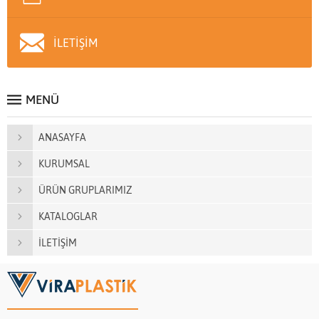
İLETİŞİM
MENÜ
ANASAYFA
KURUMSAL
ÜRÜN GRUPLARIMIZ
KATALOGLAR
İLETİŞİM