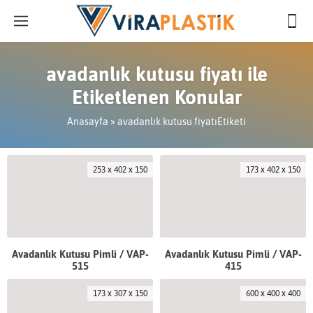
avadanlık kutusu fiyatı ile
Etiketlenen Konular
Anasayfa
»
avadanlık kutusu fiyatıEtiketi
253 x 402 x 150
173 x 402 x 150
Avadanlık Kutusu Pimli / VAP-
Avadanlık Kutusu Pimli / VAP-
515
415
173 x 307 x 150
600 x 400 x 400