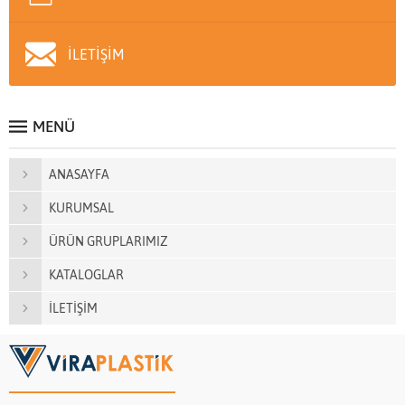
İLETİŞİM
MENÜ
ANASAYFA
KURUMSAL
ÜRÜN GRUPLARIMIZ
KATALOGLAR
İLETİŞİM