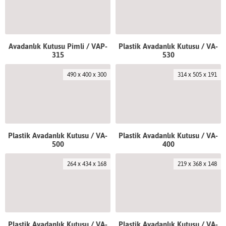
Avadanlık Kutusu Pimli / VAP-
Plastik Avadanlık Kutusu / VA-
315
530
490 x 400 x 300
314 x 505 x 191
Plastik Avadanlık Kutusu / VA-
Plastik Avadanlık Kutusu / VA-
500
400
264 x 434 x 168
219 x 368 x 148
Plastik Avadanlık Kutusu / VA-
Plastik Avadanlık Kutusu / VA-