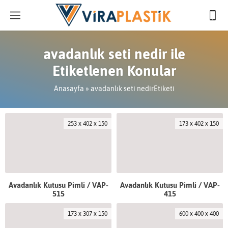
avadanlık seti nedir ile
Etiketlenen Konular
Anasayfa
»
avadanlık seti nedirEtiketi
253 x 402 x 150
173 x 402 x 150
Avadanlık Kutusu Pimli / VAP-
Avadanlık Kutusu Pimli / VAP-
515
415
173 x 307 x 150
600 x 400 x 400