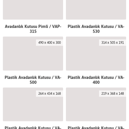
Avadanlık Kutusu Pimli / VAP-
Plastik Avadanlık Kutusu / VA-
315
530
490 x 400 x 300
314 x 505 x 191
Plastik Avadanlık Kutusu / VA-
Plastik Avadanlık Kutusu / VA-
500
400
264 x 434 x 168
219 x 368 x 148
Plastik Avadanlık Kutusu / VA-
Plastik Avadanlık Kutusu / VA-