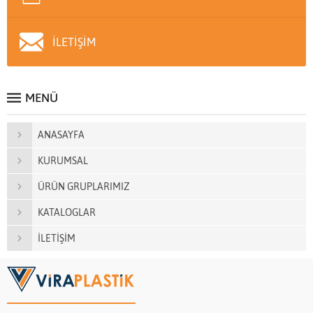
İLETİŞİM
MENÜ
ANASAYFA
KURUMSAL
ÜRÜN GRUPLARIMIZ
KATALOGLAR
İLETİŞİM