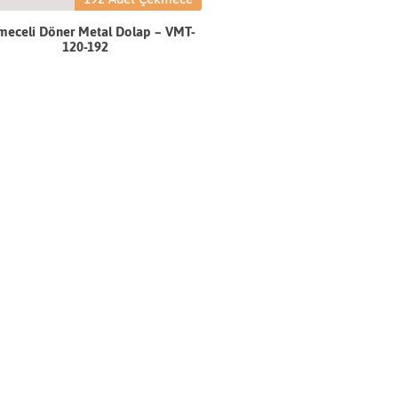
meceli Döner Metal Dolap – VMT-
120-192