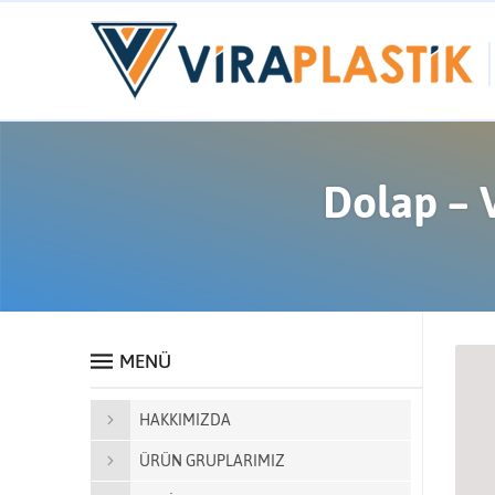
Dolap – 
MENÜ
HAKKIMIZDA
ÜRÜN GRUPLARIMIZ