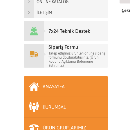
ONLİNE KATALOG
Çek
İLETİŞİM
7x24 Teknik Destek
Sipariş Formu
Talep ettiğiniz ürünleri online sipariş
formunu doldurabilirsiniz. (Ürün
Kodunu Açıklama Bölümüne
Belirtiniz.)
ANASAYFA
KURUMSAL
ÜRÜN GRUPLARIMIZ