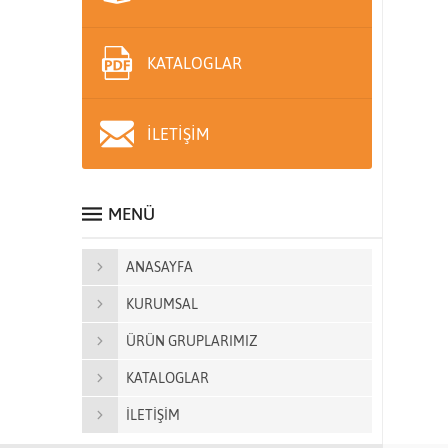
KATALOGLAR
İLETİŞİM
MENÜ
ANASAYFA
KURUMSAL
ÜRÜN GRUPLARIMIZ
KATALOGLAR
İLETİŞİM