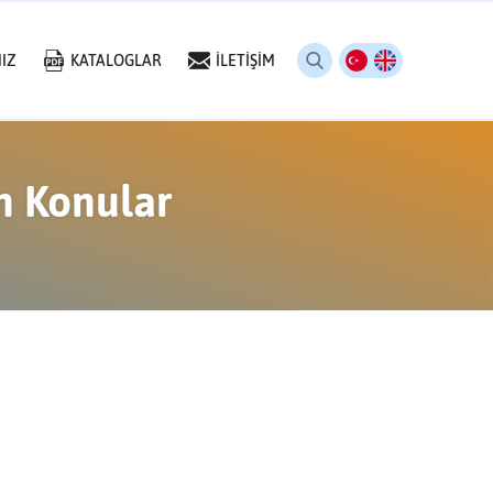
IZ
KATALOGLAR
İLETİŞİM
n Konular