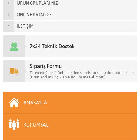
ÜRÜN GRUPLARIMIZ
ONLİNE KATALOG
İLETİŞİM
7x24 Teknik Destek
Sipariş Formu
Talep ettiğiniz ürünleri online sipariş formunu doldurabilirsiniz.
(Ürün Kodunu Açıklama Bölümüne Belirtiniz.)
ANASAYFA
KURUMSAL