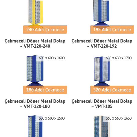
240 Adet Çekmece
192 Adet Çekmece
Çekmeceli Döner Metal Dolap
Çekmeceli Döner Metal Dolap
– VMT-120-240
– VMT-120-192
600 x 600 x 1600
630 x 630 x 1700
180 Adet Çekmece
320 Adet Çekmece
Çekmeceli Döner Metal Dolap
Çekmeceli Döner Metal Dolap
– VMT-120-180
– VMT-105
500 x 500 x 1500
560 x 560 x 1650