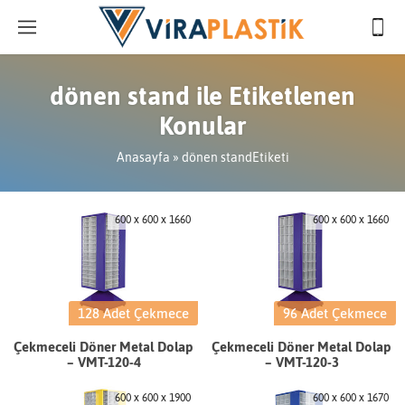
dönen stand ile Etiketlenen
Konular
Anasayfa
»
dönen standEtiketi
600 x 600 x 1660
600 x 600 x 1660
128 Adet Çekmece
96 Adet Çekmece
Çekmeceli Döner Metal Dolap
Çekmeceli Döner Metal Dolap
– VMT-120-4
– VMT-120-3
600 x 600 x 1900
600 x 600 x 1670