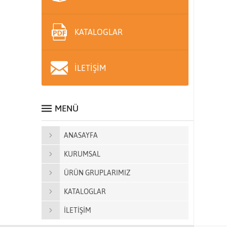
KATALOGLAR
İLETİŞİM
MENÜ
ANASAYFA
KURUMSAL
ÜRÜN GRUPLARIMIZ
KATALOGLAR
İLETİŞİM