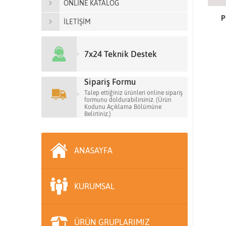
ONLİNE KATALOG
P
İLETİŞİM
7x24 Teknik Destek
Sipariş Formu
Talep ettiğiniz ürünleri online sipariş
formunu doldurabilirsiniz. (Ürün
Kodunu Açıklama Bölümüne
Belirtiniz.)
ANASAYFA
KURUMSAL
ÜRÜN GRUPLARIMIZ