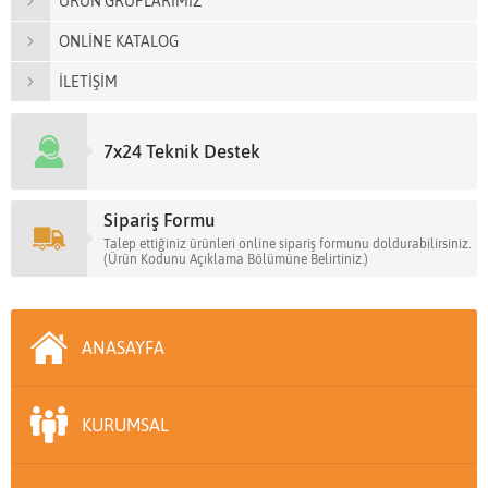
ÜRÜN GRUPLARIMIZ
ONLİNE KATALOG
İLETİŞİM
7x24 Teknik Destek
Sipariş Formu
Talep ettiğiniz ürünleri online sipariş formunu doldurabilirsiniz.
(Ürün Kodunu Açıklama Bölümüne Belirtiniz.)
ANASAYFA
KURUMSAL