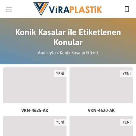
Konik Kasalar ile Etiketlenen
Konular
Anasayfa
»
Konik KasalarEtiketi
YENİ
YENİ
VKN-4625-AK
VKN-4620-AK
YENİ
YENİ