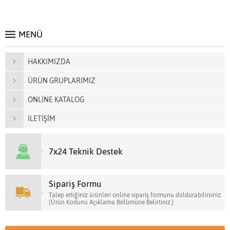
MENÜ
HAKKIMIZDA
ÜRÜN GRUPLARIMIZ
ONLİNE KATALOG
İLETİŞİM
7x24 Teknik Destek
Sipariş Formu
Talep ettiğiniz ürünleri online sipariş formunu doldurabilirsiniz.
(Ürün Kodunu Açıklama Bölümüne Belirtiniz.)