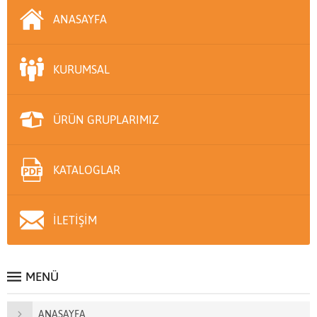
ANASAYFA
KURUMSAL
ÜRÜN GRUPLARIMIZ
KATALOGLAR
İLETİŞİM
MENÜ
ANASAYFA