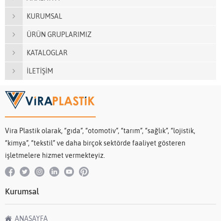
KURUMSAL
ÜRÜN GRUPLARIMIZ
KATALOGLAR
İLETİŞİM
Vira Plastik olarak, “gıda”, “otomotiv”, “tarım”, “sağlık”, “lojistik,
“kimya”, “tekstil” ve daha birçok sektörde faaliyet gösteren
işletmelere hizmet vermekteyiz.
Kurumsal
ANASAYFA