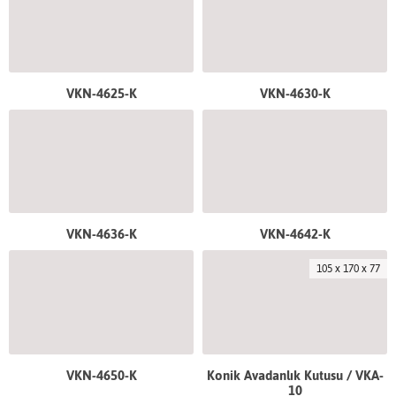
VKN-4625-K
VKN-4630-K
VKN-4636-K
VKN-4642-K
105 x 170 x 77
VKN-4650-K
Konik Avadanlık Kutusu / VKA-
10