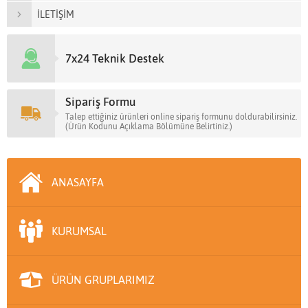
İLETİŞİM
7x24 Teknik Destek
Sipariş Formu
Talep ettiğiniz ürünleri online sipariş formunu doldurabilirsiniz.
(Ürün Kodunu Açıklama Bölümüne Belirtiniz.)
ANASAYFA
KURUMSAL
ÜRÜN GRUPLARIMIZ