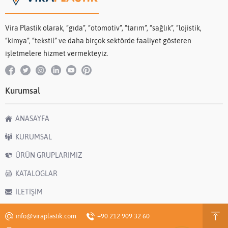
Vira Plastik olarak, “gıda”, “otomotiv”, “tarım”, “sağlık”, “lojistik,
“kimya”, “tekstil” ve daha birçok sektörde faaliyet gösteren
işletmelere hizmet vermekteyiz.
Kurumsal
ANASAYFA
KURUMSAL
ÜRÜN GRUPLARIMIZ
KATALOGLAR
İLETİŞİM
info@viraplastik.com
+90 212 909 32 60