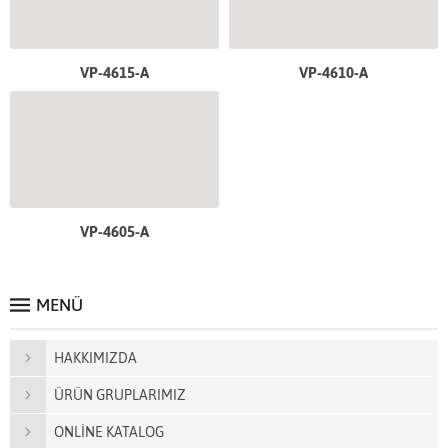
VP-4615-A
VP-4610-A
VP-4605-A
MENÜ
HAKKIMIZDA
ÜRÜN GRUPLARIMIZ
ONLİNE KATALOG