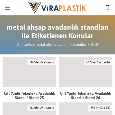
metal ahşap avadanlık standları
ile Etiketlenen Konular
Anasayfa
»
metal ahşap avadanlık standlarıEtiketi
98 Adet Avadanlık
72 Adet Avadanlık
Çift Yönlü Tekerlekli Avadanlık
Çift Yönlü Tekerlekli Avadanlık
Standı / Stand-25
Standı / Stand-26
66 Adet Avadanlık
253 x 402 x 150