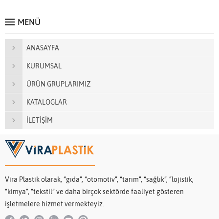
MENÜ
ANASAYFA
KURUMSAL
ÜRÜN GRUPLARIMIZ
KATALOGLAR
İLETİŞİM
Vira Plastik olarak, “gıda”, “otomotiv”, “tarım”, “sağlık”, “lojistik,
“kimya”, “tekstil” ve daha birçok sektörde faaliyet gösteren
işletmelere hizmet vermekteyiz.