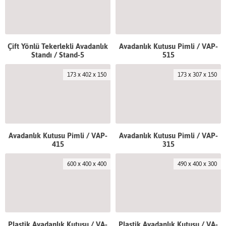
Çift Yönlü Tekerlekli Avadanlık
Avadanlık Kutusu Pimli / VAP-
Standı / Stand-5
515
173 x 402 x 150
173 x 307 x 150
Avadanlık Kutusu Pimli / VAP-
Avadanlık Kutusu Pimli / VAP-
415
315
600 x 400 x 400
490 x 400 x 300
Plastik Avadanlık Kutusu / VA-
Plastik Avadanlık Kutusu / VA-