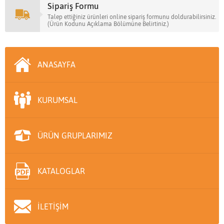
Sipariş Formu
Talep ettiğiniz ürünleri online sipariş formunu doldurabilirsiniz.
(Ürün Kodunu Açıklama Bölümüne Belirtiniz.)
ANASAYFA
KURUMSAL
ÜRÜN GRUPLARIMIZ
KATALOGLAR
İLETİŞİM