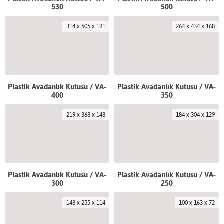
530
500
314 x 505 x 191
264 x 434 x 168
Plastik Avadanlık Kutusu / VA-
Plastik Avadanlık Kutusu / VA-
400
350
219 x 368 x 148
184 x 304 x 129
Plastik Avadanlık Kutusu / VA-
Plastik Avadanlık Kutusu / VA-
300
250
148 x 255 x 114
100 x 163 x 72