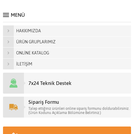
MENÜ
HAKKIMIZDA
ÜRÜN GRUPLARIMIZ
ONLİNE KATALOG
İLETİŞİM
7x24 Teknik Destek
Sipariş Formu
Talep ettiğiniz ürünleri online sipariş formunu doldurabilirsiniz.
(Ürün Kodunu Açıklama Bölümüne Belirtiniz.)