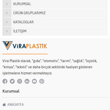
KURUMSAL
ÜRÜN GRUPLARIMIZ
KATALOGLAR
İLETİŞİM
Vira Plastik olarak, “gıda”, “otomotiv”, “tarım”, “sağlık”, “lojistik,
“kimya”, “tekstil” ve daha birçok sektörde faaliyet gösteren
işletmelere hizmet vermekteyiz.
Kurumsal
ANASAYFA