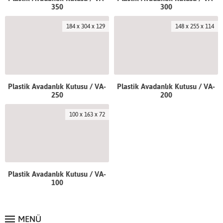
350
300
184 x 304 x 129
148 x 255 x 114
Plastik Avadanlık Kutusu / VA-
Plastik Avadanlık Kutusu / VA-
250
200
100 x 163 x 72
Plastik Avadanlık Kutusu / VA-
100
MENÜ