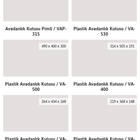
Avadanlık Kutusu Pimli / VAP-
Plastik Avadanlık Kutusu / VA-
315
530
490 x 400 x 300
314 x 505 x 191
Plastik Avadanlık Kutusu / VA-
Plastik Avadanlık Kutusu / VA-
500
400
264 x 434 x 168
219 x 368 x 148
Plastik Avadanlık Kutusu / VA-
Plastik Avadanlık Kutusu / VA-