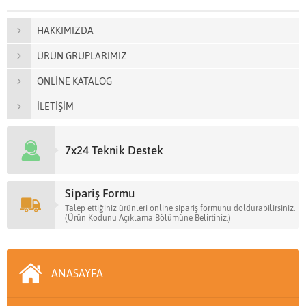
HAKKIMIZDA
ÜRÜN GRUPLARIMIZ
ONLİNE KATALOG
İLETİŞİM
7x24 Teknik Destek
Sipariş Formu
Talep ettiğiniz ürünleri online sipariş formunu doldurabilirsiniz.
(Ürün Kodunu Açıklama Bölümüne Belirtiniz.)
ANASAYFA