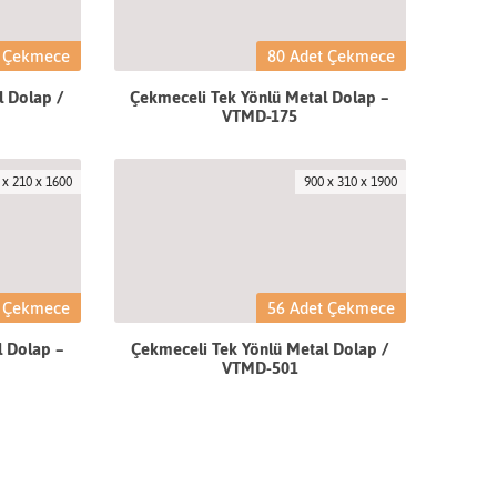
t Çekmece
80 Adet Çekmece
l Dolap /
Çekmeceli Tek Yönlü Metal Dolap –
VTMD-175
 x 210 x 1600
900 x 310 x 1900
t Çekmece
56 Adet Çekmece
l Dolap –
Çekmeceli Tek Yönlü Metal Dolap /
VTMD-501