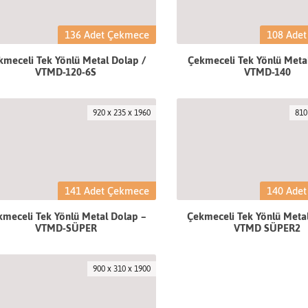
136 Adet Çekmece
108 Ade
kmeceli Tek Yönlü Metal Dolap /
Çekmeceli Tek Yönlü Meta
VTMD-120-6S
VTMD-140
920 x 235 x 1960
810
141 Adet Çekmece
140 Ade
meceli Tek Yönlü Metal Dolap –
Çekmeceli Tek Yönlü Meta
VTMD-SÜPER
VTMD SÜPER2
900 x 310 x 1900