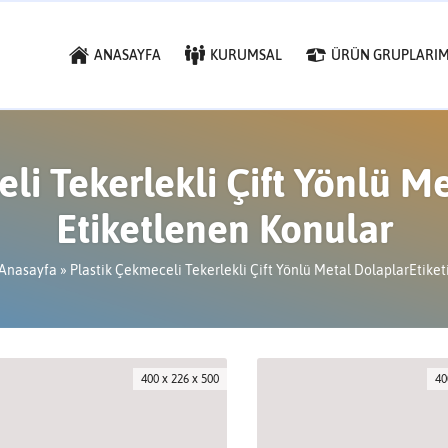
ANASAYFA
KURUMSAL
ÜRÜN GRUPLARIM
li Tekerlekli Çift Yönlü Me
Etiketlenen Konular
Anasayfa
»
Plastik Çekmeceli Tekerlekli Çift Yönlü Metal DolaplarEtiket
400 x 226 x 500
40