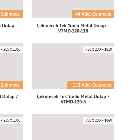
t Çekmece
44 Adet Çekmece
l Dolap –
Çekmeceli Tek Yönlü Metal Dolap –
VTMD-120-118
 x 205 x 1860
780 x 230 x 1810
t Çekmece
132 Adet Çekmece
l Dolap /
Çekmeceli Tek Yönlü Metal Dolap /
VTMD-120-6
 x 235 x 1860
930 x 235 x 1860