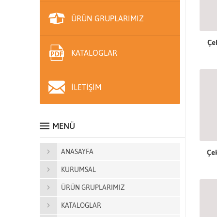
ÜRÜN GRUPLARIMIZ
Çe
KATALOGLAR
İLETİŞİM
MENÜ
ANASAYFA
Çek
KURUMSAL
ÜRÜN GRUPLARIMIZ
KATALOGLAR