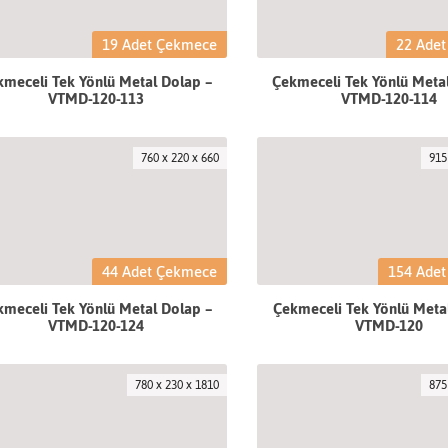
19 Adet Çekmece
22 Ade
meceli Tek Yönlü Metal Dolap –
Çekmeceli Tek Yönlü Meta
VTMD-120-113
VTMD-120-114
760 x 220 x 660
915
44 Adet Çekmece
154 Ade
meceli Tek Yönlü Metal Dolap –
Çekmeceli Tek Yönlü Meta
VTMD-120-124
VTMD-120
780 x 230 x 1810
875