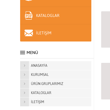
KATALOGLAR
İLETİŞİM
MENÜ
ANASAYFA
KURUMSAL
ÜRÜN GRUPLARIMIZ
KATALOGLAR
İLETİŞİM