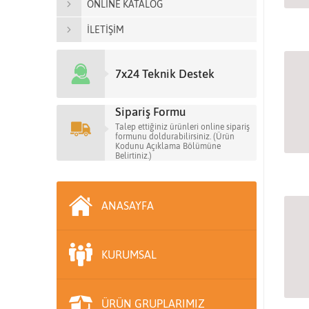
ONLİNE KATALOG
İLETİŞİM
7x24 Teknik Destek
Sipariş Formu
Talep ettiğiniz ürünleri online sipariş
formunu doldurabilirsiniz. (Ürün
Kodunu Açıklama Bölümüne
Belirtiniz.)
ANASAYFA
KURUMSAL
ÜRÜN GRUPLARIMIZ