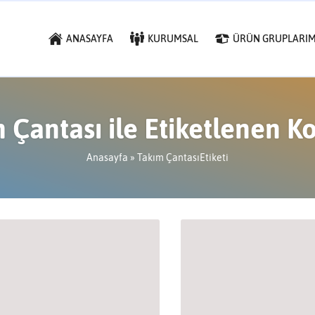
ANASAYFA
KURUMSAL
ÜRÜN GRUPLARIM
 Çantası ile Etiketlenen K
Anasayfa
»
Takım ÇantasıEtiketi