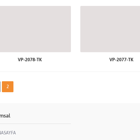
VP-2078-TK
VP-2077-TK
2
msal
NASAYFA