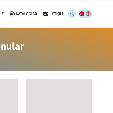
IZ
KATALOGLAR
İLETİŞİM
onular