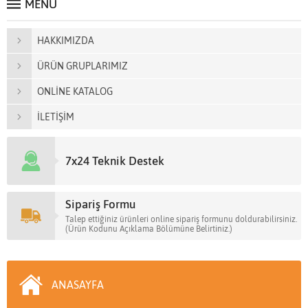
MENÜ
HAKKIMIZDA
ÜRÜN GRUPLARIMIZ
ONLİNE KATALOG
İLETİŞİM
7x24 Teknik Destek
Sipariş Formu
Talep ettiğiniz ürünleri online sipariş formunu doldurabilirsiniz.
(Ürün Kodunu Açıklama Bölümüne Belirtiniz.)
ANASAYFA