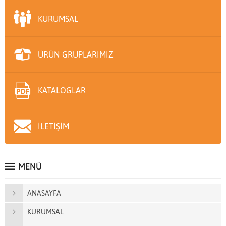
KURUMSAL
ÜRÜN GRUPLARIMIZ
KATALOGLAR
İLETİŞİM
MENÜ
ANASAYFA
KURUMSAL