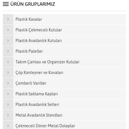
ÜRÜN GRUPLARIMIZ
Plastik Kasalar
Plastik Çekmeceli Kutular
Plastik Avadanlık Kutuları
Plastik Paletler
Takım Çantası ve Organizer Kutular
Çöp Konteyner ve Kovaları
Çemberli Variller
Plastik Saklama Kapları
Plastik Avadanlık Setleri
Metal Avadanlık Standları
Çekmeceli Döner Metal Dolaplar