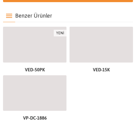
Benzer Ürünler
YENİ
VED-50PK
VED-15K
VP-DC-1886