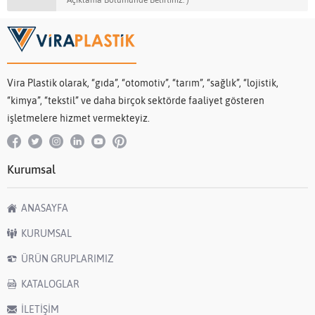
Açıklama Bölümünde Belirtiniz. )
Vira Plastik olarak, “gıda”, “otomotiv”, “tarım”, “sağlık”, “lojistik,
“kimya”, “tekstil” ve daha birçok sektörde faaliyet gösteren
işletmelere hizmet vermekteyiz.
Kurumsal
ANASAYFA
KURUMSAL
ÜRÜN GRUPLARIMIZ
KATALOGLAR
İLETİŞİM